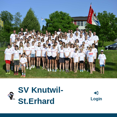
SV Knutwil-
Login
St.Erhard