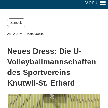
Menü
Zurück
28.02.2024
, Hasler Joëlle
Neues Dress: Die U-
Volleyballmannschaften
des Sportvereins
Knutwil-St. Erhard