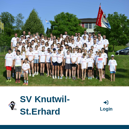
SV Knutwil-
Login
St.Erhard